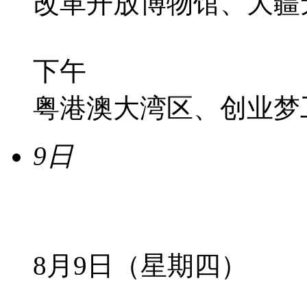
改革开放博物馆、大疆
下午
粤港澳大湾区、创业梦
9
日
8月9日（星期四）