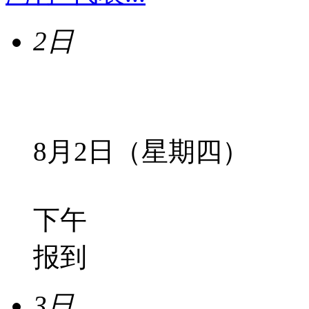
2
日
8月2日（星期四）
下午
报到
3
日