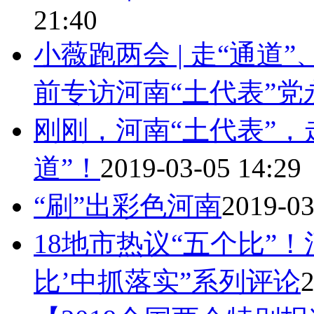
21:40
小薇跑两会 | 走“通道
前专访河南“土代表”党
刚刚，河南“土代表”，
道”！
2019-03-05 14:29
“刷”出彩色河南
2019-03
18地市热议“五个比”
比’中抓落实”系列评论
2