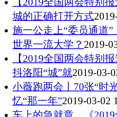
【2019全国两会特别
城的正确打开方式
2019
施一公走上“委员通道
世界一流大学？
2019-03
【2019全国两会特别
抖洛阳“城”就
2019-03-0
小薇跑两会丨70张“时
忆“那一年”
2019-03-02 
车上的急就章。《201