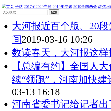
首页
子站
2017至2020专题
2019年专题
2019全国两会
聚焦河
搜索
大河报近百个版、20
间
2019-03-16 10:26
数读春天，大河报这样
【总编有约】全国人大
续“领跑”，河南加快建
03-13 16:18
河南省委书记给记者出