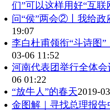
们”可以这样用好“互联网
问“侯”两会②丨我给
19:07
李白杜甫领衔“斗诗图
03-06 11:52
河南代表团举行全体会
06 01:22
“放牛人”的春天
2019-03
金图解｜寻找总理报告