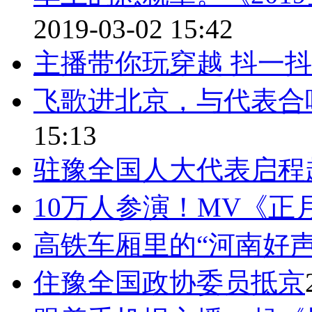
2019-03-02 15:42
主播带你玩穿越 抖一抖
飞歌进北京，与代表合
15:13
驻豫全国人大代表启程
10万人参演！MV《正
高铁车厢里的“河南好声
住豫全国政协委员抵京