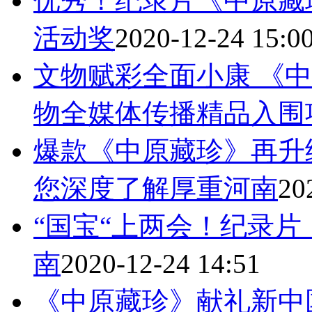
优秀！纪录片《中原藏
活动奖
2020-12-24 15:0
文物赋彩全面小康 《
物全媒体传播精品入围
爆款《中原藏珍》再升级
您深度了解厚重河南
20
“国宝“上两会！纪录
南
2020-12-24 14:51
《中原藏珍》献礼新中