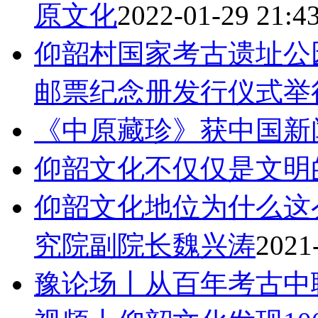
原文化
2022-01-29 21:4
仰韶村国家考古遗址公
邮票纪念册发行仪式举
《中原藏珍》获中国新
仰韶文化不仅仅是文明
仰韶文化地位为什么这
究院副院长魏兴涛
2021
豫论场丨从百年考古中