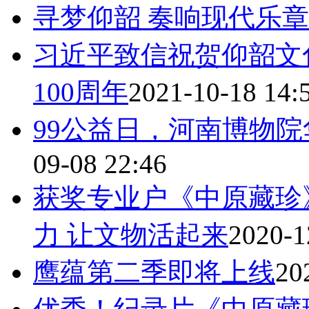
寻梦仰韶 奏响现代乐章
习近平致信祝贺仰韶文
100周年
2021-10-18 14:
99公益日，河南博物
09-08 22:46
获奖专业户《中原藏珍》
力 让文物活起来
2020-1
鹰蕴第二季即将上线
20