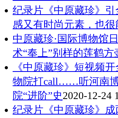
纪录片《中原藏珍》引
感又有时尚元素，也很
中原藏珍·国际博物馆
术“奉上”别样的莲鹤方
《中原藏珍》短视频开
物院打call……听河
院“进阶”史
2020-12-24 
纪录片《中原藏珍》成