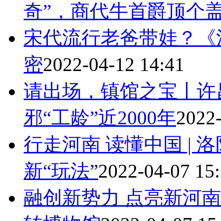
奇”，商代牛首爵顶个
宋代流行老爸带娃？《
密
2022-04-12 14:41
请出场，镇馆之宝丨许
邪“工龄”近2000年
2022-
行走河南 读懂中国 |
新“玩法”
2022-04-07 15
融创新势力 点亮新河南