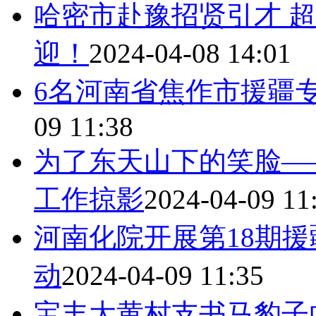
哈密市赴豫招贤引才 超
迎！
2024-04-08 14:01
6名河南省焦作市援疆
09 11:38
为了东天山下的笑脸—
工作掠影
2024-04-09 11
河南化院开展第18期
动
2024-04-09 11:35
宝丰大黄村支书马豹子