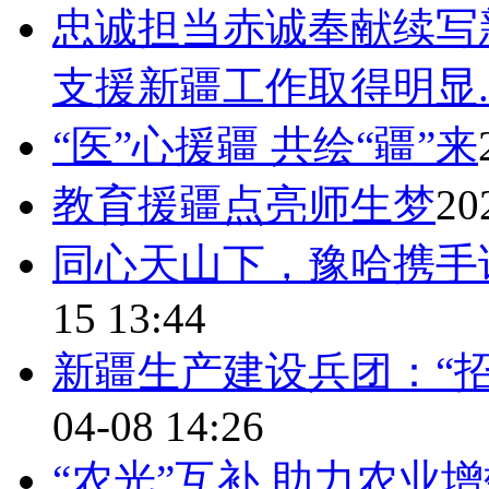
忠诚担当赤诚奉献续写
支援新疆工作取得明显..
“医”心援疆 共绘“疆”来
教育援疆点亮师生梦
20
同心天山下，豫哈携手
15 13:44
新疆生产建设兵团：​“
04-08 14:26
“农光”互补 助力农业