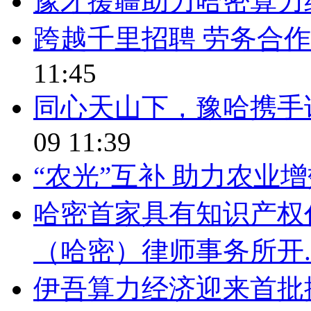
豫才援疆助力哈密算力
跨越千里招聘 劳务合作
11:45
同心天山下，豫哈携手
09 11:39
“农光”互补 助力农业
哈密首家具有知识产权
（哈密）律师事务所开..
伊吾算力经济迎来首批