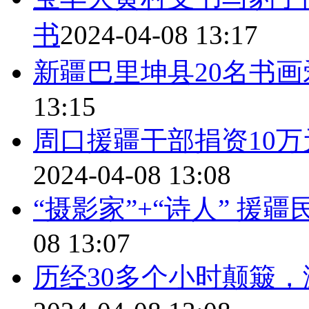
书
2024-04-08 13:17
新疆巴里坤县20名书
13:15
周口援疆干部捐资10
2024-04-08 13:08
“摄影家”+“诗人” 援
08 13:07
历经30多个小时颠簸