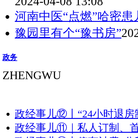
2024-04-08 13:08
河南中医“点燃”哈密患
豫园里有个“豫书房”
202