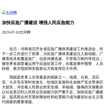
加快应急广播建设 增强人民应急能力
2023-07-10
大河网
近日，河南省召开全省应急广播体系建设工作推进会，对
下一步工作进行了部署，为应急广播体系建设注入新动能。广
播系统具有覆盖面广、信息传播迅速、不受电力制约等优点，
被世界各国普遍运用于应急处置工作，在紧急事件预警、人员
转移、救灾指挥和安抚群众方面发挥巨大作用。
我国是世界上灾害最多的国家之一，地震、台风、泥石
流、火灾等灾害时有发生，给地区发展和生命财产安全带来巨
大损失，冲击着人民群众的安全感、幸福感。惨痛的灾难教训
让社会意识到人民群众应急能力的严重不足。加快应急广播建
设，提高群众对灾害的预知性和处置能力成为建设社会主义现
代国家的重要课题。