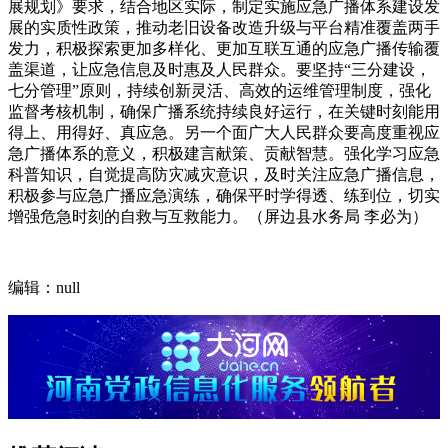
展规划》要求，结合地区实际，制定实施应急广播体系建设发
展的实质性政策，推动老旧设备改造升级与平台精准覆盖两手
发力，积极探索更加多样化、更加互联互通的应急广播传输覆
盖渠道，让应急信息及时惠及人民群众。要坚持“三分建设，
七分管理”原则，持续创新灵活、高效的运维管理制度，强化
监督考核机制，确保广播系统持续良好运行，在关键时刻能用
得上、用得好、真应急。另一个面广大人民群众要高度重视应
急广播体系的意义，积极建言献策、贡献智慧。强化学习应急
科普知识，自觉提高防灾减灾意识，及时关注应急广播信息，
积极参与应急广播应急演练，确保平时学得透、练到位，切实
增强危急时刻的自救与互救能力。（屏边县水务局 李必为）
编辑：null