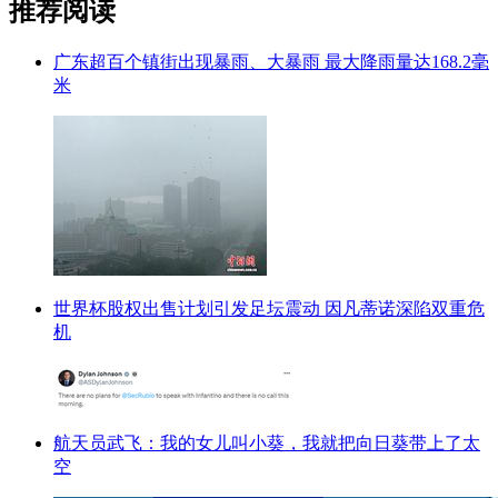
推荐阅读
广东超百个镇街出现暴雨、大暴雨 最大降雨量达168.2毫
米
世界杯股权出售计划引发足坛震动 因凡蒂诺深陷双重危
机
航天员武飞：我的女儿叫小葵，我就把向日葵带上了太
空