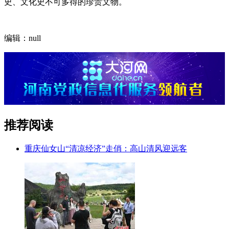
史、文化史不可多得的珍贵文物。
编辑：null
推荐阅读
重庆仙女山“清凉经济”走俏：高山清风迎远客