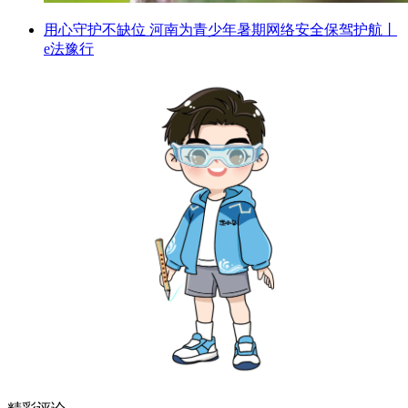
用心守护不缺位 河南为青少年暑期网络安全保驾护航丨
e法豫行