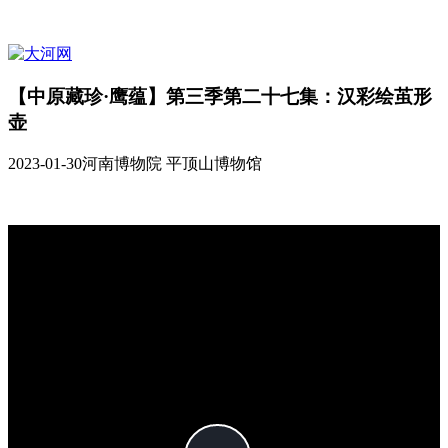
【中原藏珍·鹰蕴】第三季第二十七集：汉彩绘茧形
壶
2023-01-30
河南博物院 平顶山博物馆