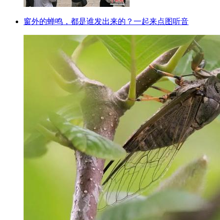
窗外的蝉鸣，都是谁发出来的？一起来点图听音