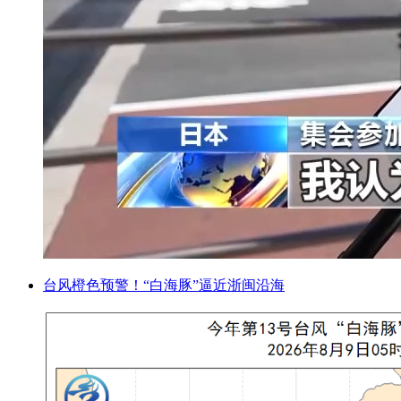
台风橙色预警！“白海豚”逼近浙闽沿海