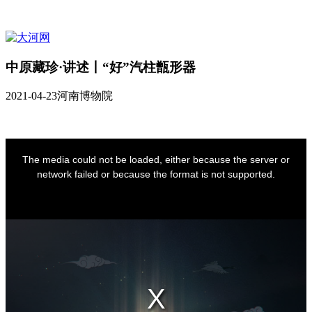
中原藏珍·讲述丨“好”汽柱甑形器
2021-04-23
河南博物院