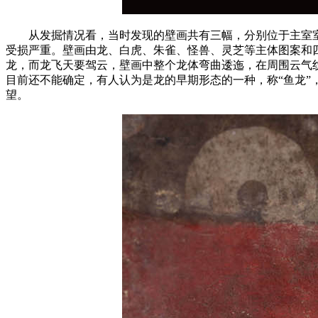
从发掘情况看，当时发现的壁画共有三幅，分别位于主室室顶
受损严重。壁画由龙、白虎、朱雀、怪兽、灵芝等主体图案和
龙，而龙飞天要驾云，壁画中整个龙体弯曲逶迤，在周围云气纹
目前还不能确定，有人认为是龙的早期形态的一种，称“鱼龙”
望。