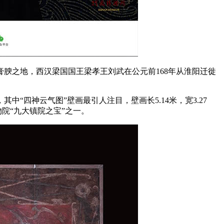
之地，西汉梁国国王梁孝王刘武在公元前168年从淮阳迁徙
四神云气图”壁画最引人注目，壁画长5.14米，宽3.27
院“九大镇院之宝”之一。