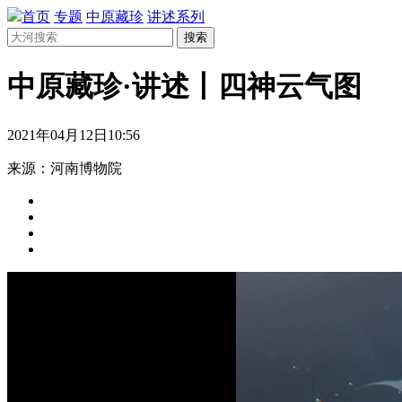
首页
专题
中原藏珍
讲述系列
搜索
中原藏珍·讲述丨四神云气图
2021年04月12日10:56
来源：河南博物院