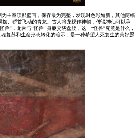
画为主室顶部壁画，保存最为完整，发现时色彩如新，其他两幅
飘摆、骄首飞动的青龙。古人将龙视作神物，传说神仙可以承
”，龙舌与“怪兽” 身躯交绕盘旋，这一“怪兽”究竟是什么，
灵魂复苏和生命形态转化的暗示，是一种希望人死复生的美好愿