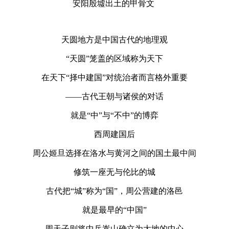
安阳殷墟出土的甲骨文
天圆地方是中国古代的地理观
“天圆”笼盖的区域称为天下
在天下“择中建国”对统治者而言格外重要
——古代王朝与诸侯的对话
就是“中”与“不中”的博弈
西周建国后
周公姬旦选择在洛水与黄河之间的国土最中间
修筑一座无与伦比的城
古代把“城”称为“国”，周公营建的洛邑
就是最早的“中国”
周天子则将中岳嵩山确立为大地的中心