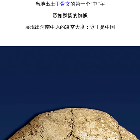
当地出土
甲骨文
的第一个“中”字
形如飘扬的旗帜
展现出河南中原的凌空大度：这里是中国