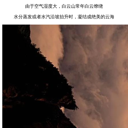
由于空气湿度大，白云山常年白云缭绕
水分蒸发或者水汽沿坡抬升时，凝结成绝美的云海