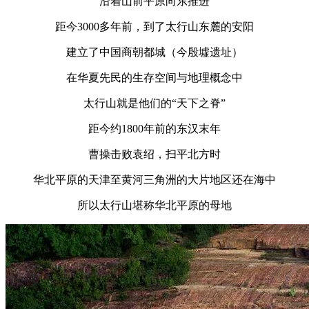
沿着山前平原向东推进
距今3000多年前，到了太行山东麓的安阳
建立了中国商朝都城（今殷墟遗址）
在华夏先民的生存空间与地理概念中
太行山就是他们的“天下之脊”
距今约1800年前的东汉末年
曹操击败袁绍，扫平北方时
华北平原的天津至黄河三角洲的大片地区还在海中
所以太行山堪称华北平原的母地