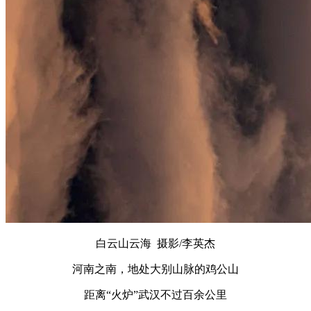
白云山云海 摄影/李英杰
河南之南，地处大别山脉的鸡公山
距离“火炉”武汉不过百余公里