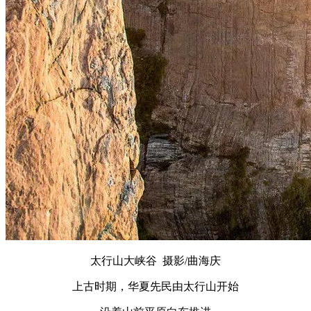
太行山大峡谷 摄影/曲海庆
上古时期，华夏先民由太行山开始