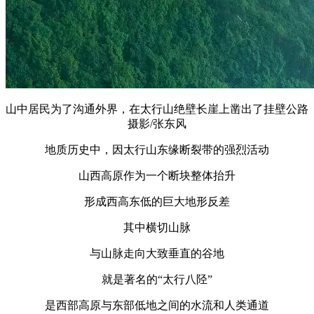
山中居民为了沟通外界，在太行山绝壁长崖上凿出了挂壁公路
摄影/张东风
地质历史中，因太行山东缘断裂带的强烈活动
山西高原作为一个断块整体抬升
形成西高东低的巨大地形反差
其中横切山脉
与山脉走向大致垂直的谷地
就是著名的“太行八陉”
是西部高原与东部低地之间的水流和人类通道