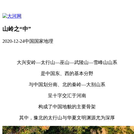
山岭之“中”
2020-12-24
中国国家地理
大兴安岭—太行山—巫山—武陵山—雪峰山山系
是中国东、西的基本分野
与中国划分南、北的秦岭—大别山系
呈十字交汇于河南
构成了中国地貌的主要骨架
其中，豫北的太行山与华夏文明渊源尤为深厚