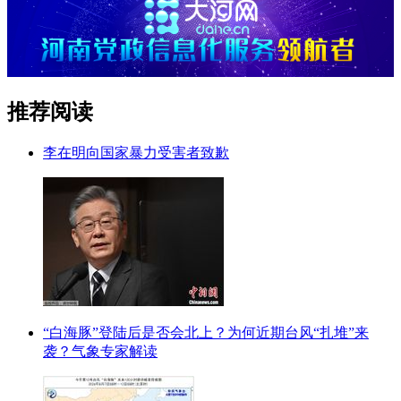
推荐阅读
李在明向国家暴力受害者致歉
“白海豚”登陆后是否会北上？为何近期台风“扎堆”来
袭？气象专家解读