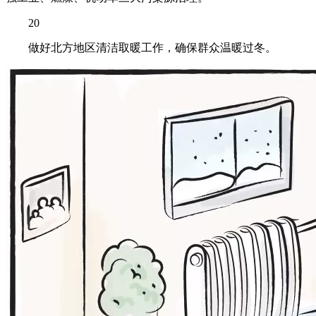
20
做好北方地区清洁取暖工作，确保群众温暖过冬。