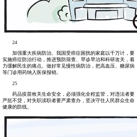
24
加强重大疾病防治。我国受癌症困扰的家庭以千万计，要
实施癌症防治行动，推进预防筛查、早诊早治和科研攻关，着
力缓解民生的痛点。做好常见慢性病防治，把高血压、糖尿病
等门诊用药纳入医保报销。
25
药品疫苗攸关生命安全，必须强化全程监管，对违法者要
严惩不贷，对失职渎职者要严肃查办，坚决守住人民群众生命
健康的防线。