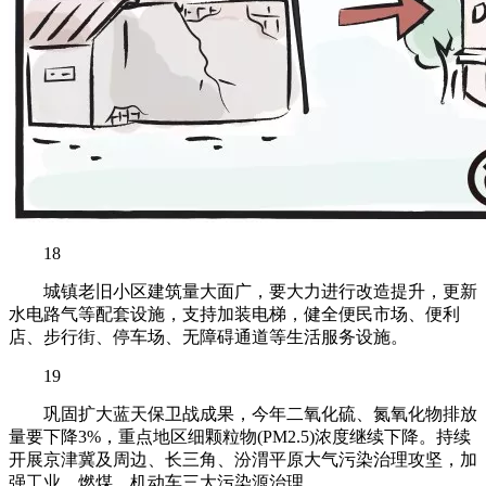
18
城镇老旧小区建筑量大面广，要大力进行改造提升，更新
水电路气等配套设施，支持加装电梯，健全便民市场、便利
店、步行街、停车场、无障碍通道等生活服务设施。
19
巩固扩大蓝天保卫战成果，今年二氧化硫、氮氧化物排放
量要下降3%，重点地区细颗粒物(PM2.5)浓度继续下降。持续
开展京津冀及周边、长三角、汾渭平原大气污染治理攻坚，加
强工业、燃煤、机动车三大污染源治理。