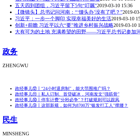
五天四到团组，习近平留下5句“叮嘱”
2019-03-10 15:36
【微镜头】总书记问河南：“‘馒头办’没有了吧？”
2019-03
习近平：一步一个脚印 实现幸福美好的生活
2019-03-10 1
创新+前瞻 习近平以六“要”推进乡村振兴战略
2019-03-10 
大有可为的土地 充满希望的田野——习近平总书记参加河南