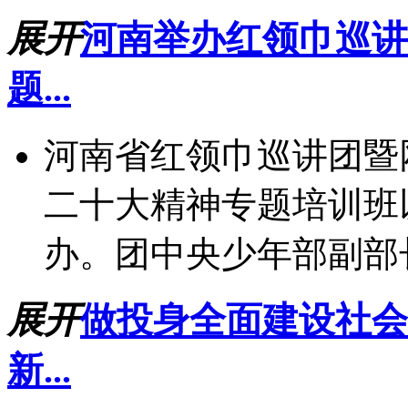
展开
河南举办红领巾巡讲
题...
河南省红领巾巡讲团暨
二十大精神专题培训班
办。团中央少年部副部长
展开
做投身全面建设社会
新...