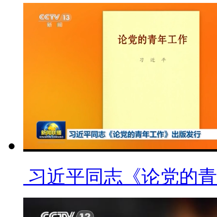
习近平同志《论党的青年