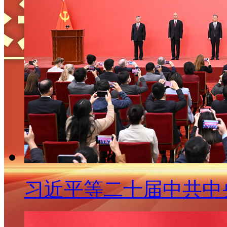
习近平等二十届中共中