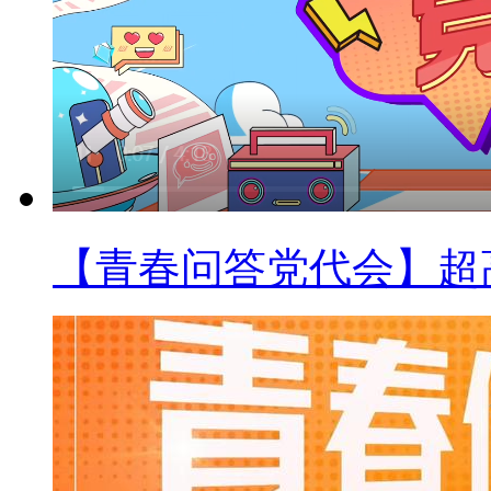
【青春问答党代会】超