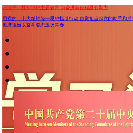
习近平：扎实抓好主题教育 为奋进新征程凝心聚力
用党的二十大精神统一思想指引行动 自觉担当起党的助手和后
挺膺担当以奋斗姿态激扬青春