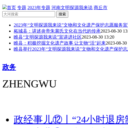
首页
专题
2023年专题
河南文明探源我来说
商丘市
搜索
2023年“文明探源我来说”文物和文化遗产保护志愿服务宣讲
柘城县：讲述炎帝朱襄氏文化在当代的传承
2023-08-30 13
睢县“文明探源我来说”宣讲进社区
2023-08-30 13:20
睢县：积极挖掘文化遗产故事 让文物“活”起来
2023-08-30
睢县举行2023年“文明探源我来说”文物和文化遗产保护志愿