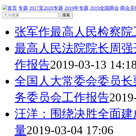
首页
专题
2017至2020专题
2019年专题
2019全国两会
两会关
搜索
张军作最高人民检察院
最高人民法院院长周强
作报告
2019-03-13 14:1
全国人大常委会委员长
务委员会工作报告
2019
汪洋：围绕决胜全面建
量
2019-03-04 17:06