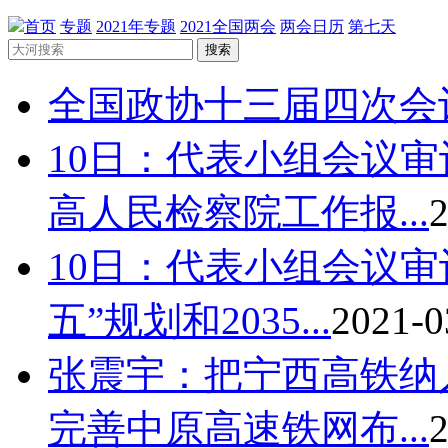
首页
专题
2021年专题
2021全国两会
两会日历
第七天
搜索
全国政协十三届四次会
10日：代表小组会议
高人民检察院工作报...
2
10日：代表小组会议
五”规划和2035...
2021-0
张震宇：把宁西高铁纳
完善中原高速铁网布...
2