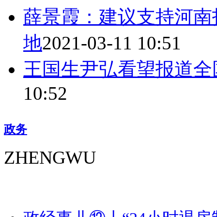
薛景霞：建议支持河南
地
2021-03-11 10:51
王国生尹弘看望报道全
10:52