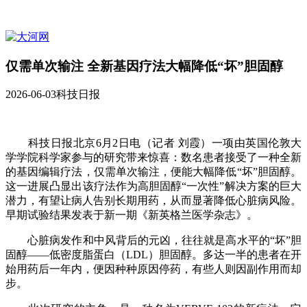
仅需单次输注 全新基因疗法大幅降低“坏”胆固醇
2026-06-03
科技日报
科技日报北京6月2日电（记者 刘霞）一项由英国伦敦大
学学院科学家参与的研究带来惊喜：数名患者接受了一种全新
的基因编辑疗法，仅需单次输注，便能大幅降低“坏”胆固醇。
这一进展凸显出该疗法作为高胆固醇“一次性”解决方案的巨大
潜力，有望让病人告别长期用药，从而显著降低心脏病风险。
早期试验结果发表于新一期《新英格兰医学杂志》。
心脏病发作和中风背后的元凶，往往就是高水平的“坏”胆
固醇——低密度脂蛋白（LDL）胆固醇。多达一半的患者在开
始用药后一年内，便因种种原因停药，有些人则因副作用而却
步。