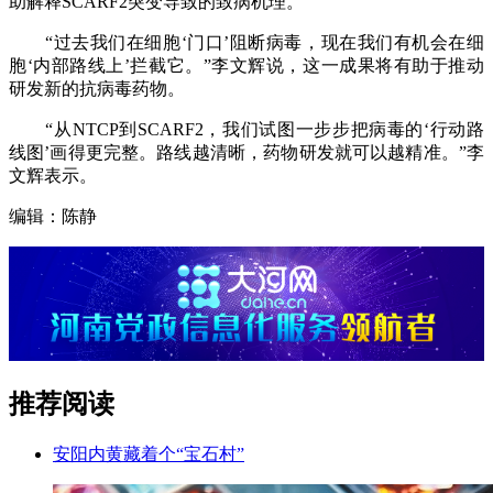
助解释SCARF2突变导致的致病机理。”
“过去我们在细胞‘门口’阻断病毒，现在我们有机会在细
胞‘内部路线上’拦截它。”李文辉说，这一成果将有助于推动
研发新的抗病毒药物。
“从NTCP到SCARF2，我们试图一步步把病毒的‘行动路
线图’画得更完整。路线越清晰，药物研发就可以越精准。”李
文辉表示。
编辑：陈静
推荐阅读
安阳内黄藏着个“宝石村”