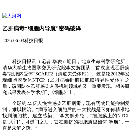
乙肝病毒“细胞内导航”密码破译
2026-06-03
科技日报
科技日报讯（记者 华凌）近日，北京生命科学研究所、
清华大学生物医学交叉研究院李文辉团队，首次发现乙肝病
毒“细胞内受体”SCARF2（清道夫受体F2）。这是继2012年发
现细胞膜受体NTCP（乙肝病毒肝脏细胞膜特异性受体）之
后，该团队在乙肝感染入侵机制领域的又一重要发现。相关研
究成果发表在学术期刊《细胞》上。
全球约2.5亿人慢性感染乙肝病毒，现有药物只能抑制复
制，难以根治。“病毒进入细胞后的一大挑战是它如何精准地
找到细胞核、建立感染。”李文辉介绍，“细胞膜上的NTCP
是‘大门’，可进门之后，它在拥挤的细胞质里如何‘导航’，一
直是未解之谜。”