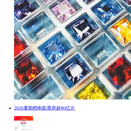
2026暑期档电影票房超80亿元