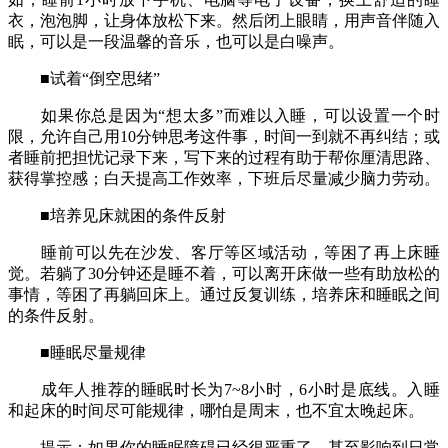
衣，泡泡脚，让身体放松下来。然后闭上眼睛，用声音伴随入
眠，可以是一段温馨的音乐，也可以是白噪声。
■试着“倒空思绪”
如果你总是因为“想太多”而难以入睡，可以设置一个时
限，允许自己用10分钟思考这件事，时间一到就不再纠结；或
者睡前把担忧记录下来，写下来的过程有助于帮你厘清思路、
获得掌控感；白天提高工作效率，下班后尽量减少脑力劳动。
■培养见床就困的条件反射
睡前可以先在沙发、客厅等区域活动，等困了再上床睡
觉。若躺了30分钟还是睡不着，可以离开床做一些有助放松的
事情，等困了再躺回床上。通过反复训练，培养床和睡眠之间
的条件反射。
■睡眠尽量规律
成年人推荐的睡眠时长为7~8小时，6小时是底线。入睡
和起床的时间尽可能规律，哪怕是周末，也不宜太晚起床。
提示：如果你的睡眠障碍已经很严重了，甚至影响到日常