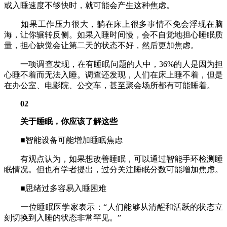
或入睡速度不够快时，就可能会产生这种焦虑。
如果工作压力很大，躺在床上很多事情不免会浮现在脑
海，让你辗转反侧。如果入睡时间慢，会不自觉地担心睡眠质
量，担心缺觉会让第二天的状态不好，然后更加焦虑。
一项调查发现，在有睡眠问题的人中，36%的人是因为担
心睡不着而无法入睡。调查还发现，人们在床上睡不着，但是
在办公室、电影院、公交车，甚至聚会场所都有可能睡着。
02
关于睡眠，你应该了解这些
■智能设备可能增加睡眠焦虑
有观点认为，如果想改善睡眠，可以通过智能手环检测睡
眠情况。但也有学者提出，过分关注睡眠分数可能增加焦虑。
■思绪过多容易入睡困难
一位睡眠医学家表示：“人们能够从清醒和活跃的状态立
刻切换到入睡的状态非常罕见。”