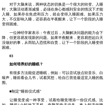
对于大脑来说，两种状态的切换是一个很大的转变。入睡
时，大脑活动逐渐减慢，必须在身心都感到安全的情况下才能
入睡。如果存在焦虑和压力，就会变得入睡困难。如果压力
大，不仅影响入睡，还容易在半夜醒来，让下一个阶段的入睡
变得困难。
一位神经学家表示：午夜过后，大脑解决问题的能力会下
降，但更容易发现新的问题。如果半夜醒来，更容易想起白天
没做好的事，从而陷入恐慌和自责，让下一个阶段的入睡变得
困难。
03
如何培养好的睡眠？
有很多方法能促进睡眠，例如：可以尝试放点轻音乐、白
噪声，睡前看会儿书，试着冥想，给自己营造最适宜入睡的氛
围。
■制定“睡前仪式感”
让睡觉变成一种享受，试着给睡觉增添一份仪式感。比
如，睡前1小时放下手机、电脑等电子设备，换上舒适的睡