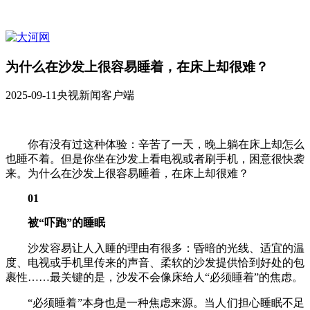
为什么在沙发上很容易睡着，在床上却很难？
2025-09-11
央视新闻客户端
你有没有过这种体验：辛苦了一天，晚上躺在床上却怎么
也睡不着。但是你坐在沙发上看电视或者刷手机，困意很快袭
来。为什么在沙发上很容易睡着，在床上却很难？
01
被“吓跑”的睡眠
沙发容易让人入睡的理由有很多：昏暗的光线、适宜的温
度、电视或手机里传来的声音、柔软的沙发提供恰到好处的包
裹性……最关键的是，沙发不会像床给人“必须睡着”的焦虑。
“必须睡着”本身也是一种焦虑来源。当人们担心睡眠不足