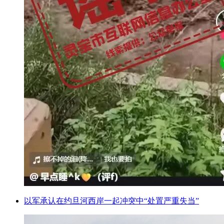
以军承认在约旦河西岸一起冲突中“处置严重失当”