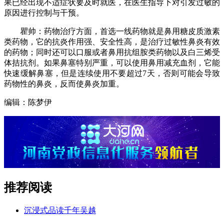
果已经出现不适症状要及时就医，在医生指导下对引发过敏的
原因进行控制与干预。
瞿帅：药物治疗方面，首选一线药物就是鼻用糖皮质激素
类药物，它的抗炎作用强、安全性高，是治疗过敏性鼻炎有效
的药物；同时还可以口服或者鼻用抗组胺类药物以及白三烯受
体拮抗剂。如果鼻塞特别严重，可以使用鼻用减充血剂，它能
快速缓解鼻塞，但是连续使用不要超过7天，否则可能会导致
药物性的鼻炎，反而使鼻炎加重。
编辑：陈梦伊
推荐阅读
沉浸式品读千年吴越