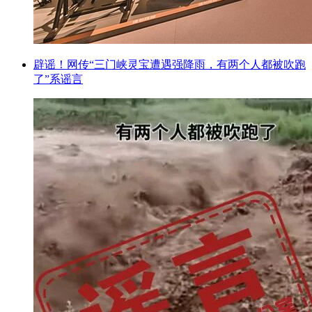
辟谣！网传“三门峡灵宝遭遇强降雨，有两个人都被吹跑
了”系谣言