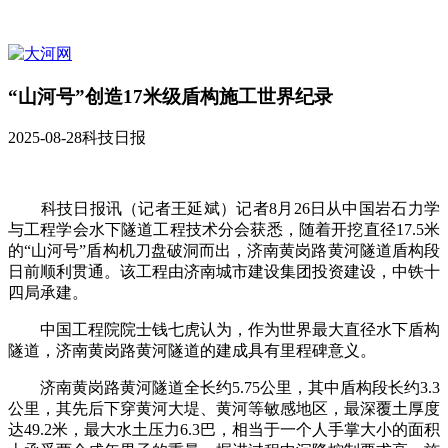
“山河号”创造17米级盾构施工世界纪录
2025-08-28
科技日报
科技日报讯（记者王延斌）记者8月26日从中国岩石力学
与工程学会水下隧道工程技术分会获悉，随着开挖直径17.5米
的“山河号”盾构机刀盘破洞而出，济南黄岗路黄河隧道盾构段
日前顺利贯通。该工程由济南城市建设集团投资建设，中铁十
四局承建。
中国工程院院士钱七虎认为，作为世界最大直径水下盾构
隧道，济南黄岗路黄河隧道的建成具有里程碑意义。
济南黄岗路黄河隧道全长约5.75公里，其中盾构段长约3.3
公里，其先后下穿黄河大堤、黄河等敏感地区，最深覆土厚度
达49.2米，最大水土压力6.3巴，相当于一个人手掌大小的面积