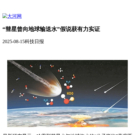
“彗星曾向地球输送水”假说获有力实证
2025-08-15
科技日报