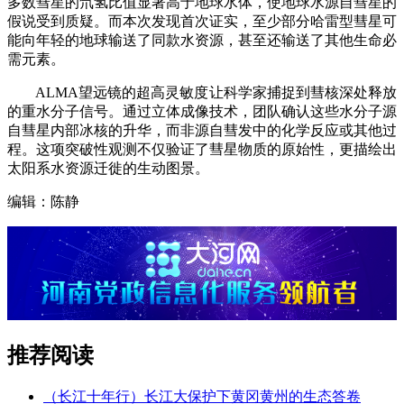
多数彗星的氘氢比值显著高于地球水体，使地球水源自彗星的
假说受到质疑。而本次发现首次证实，至少部分哈雷型彗星可
能向年轻的地球输送了同款水资源，甚至还输送了其他生命必
需元素。
ALMA望远镜的超高灵敏度让科学家捕捉到彗核深处释放
的重水分子信号。通过立体成像技术，团队确认这些水分子源
自彗星内部冰核的升华，而非源自彗发中的化学反应或其他过
程。这项突破性观测不仅验证了彗星物质的原始性，更描绘出
太阳系水资源迁徙的生动图景。
编辑：陈静
推荐阅读
（长江十年行）长江大保护下黄冈黄州的生态答卷