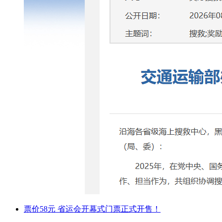
票价58元 省运会开幕式门票正式开售！