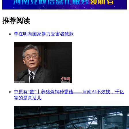
推荐阅读
李在明向国家暴力受害者致歉
中原有“数”丨养猪炼钢种香菇——河南AI不炫技，千亿
靠的是真活儿