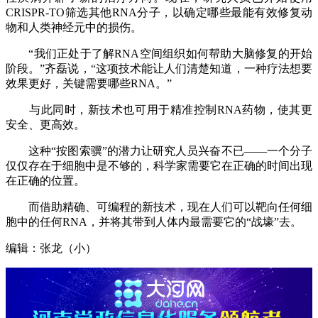
CRISPR-TO筛选其他RNA分子，以确定哪些最能有效修复动
物和人类神经元中的损伤。
“我们正处于了解RNA空间组织如何帮助大脑修复的开始
阶段。”齐磊说，“这项技术能让人们清楚知道，一种疗法想要
效果更好，关键需要哪些RNA。”
与此同时，新技术也可用于精准控制RNA药物，使其更
安全、更高效。
这种“按图索骥”的潜力让研究人员兴奋不已——一个分子
仅仅存在于细胞中是不够的，科学家需要它在正确的时间出现
在正确的位置。
而借助精确、可编程的新技术，现在人们可以靶向任何细
胞中的任何RNA，并将其带到人体内最需要它的“战壕”去。
编辑：张龙（小）