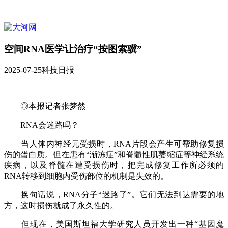
空间RNA医学让治疗“按图索骥”
2025-07-25
科技日报
◎本报记者张梦然
RNA会迷路吗？
当人体内神经元受损时，RNA片段会产生可帮助修复损
伤的蛋白质。但在患有“渐冻症”和脊髓性肌萎缩症等神经系统
疾病，以及脊髓在遭受损伤时，把完成修复工作所必须的
RNA转移到细胞内受伤部位的机制是失效的。
换句话说，RNA分子“迷路了”。它们无法到达需要的地
方，这时损伤就成了永久性的。
但现在，美国斯坦福大学研究人员开发出一种“基因魔