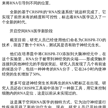
来将RNA引导到不同的位置。
全新的基于CRISPR的“RNA投递系统”就这样完成了。它
实现了前所未有的精度和可控性，标志着RNA医学迈入了一
个全新的时代。
开启空间RNA医学新阶段
截至目前，研究人员已经使用他们命名为CRISPR-TO的
技术，筛选了数十个RNA，测试其是否有助于神经元生长。
他们在培养皿中将CRISPR-TO添加到大脑神经元中，在
这个实验里，RNA分子被带到神经突的尖端——形成突触并
连接到其他神经元的手指状突起。研究人员发现了几个有前途
的候选分子，包括一种神奇的RNA分子，它在24小时内使神
经突的生长增加了50%。
更多可促进神经突生长和再生的RNA靶标正在出现。研
究人员还在CRISPR工具箱中添加了一种新工具，用它来控制
细胞内的RNA定位，这是以前从未实现过的。
这是属于空间RNA医学的独特方式。它为治疗神经退行
性疾病开辟了新的治疗方向。现在，研究人员已开始使用