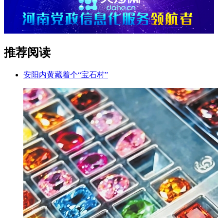
推荐阅读
安阳内黄藏着个“宝石村”