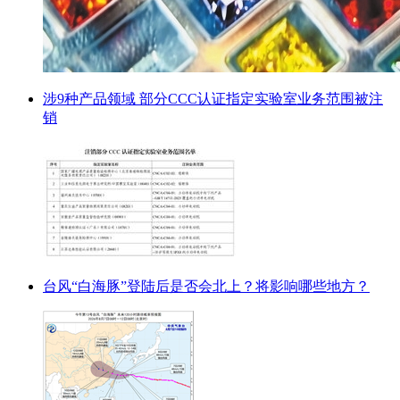
涉9种产品领域 部分CCC认证指定实验室业务范围被注
销
台风“白海豚”登陆后是否会北上？将影响哪些地方？