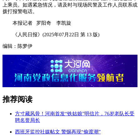
上乘员。如遇紧急情况，请及时与现场民警及工作人员联系或
拨打报警电话。
本报记者 罗阳奇 李凯旋
《人民日报》(2025年07月22日 第 13 版)
编辑：陈梦伊
推荐阅读
方寸藏风骨！河南首发“铁姑娘”明信片，76岁老队长受
聘名誉局长
西班牙监控社媒帖文 警惕再现“偷渡潮”