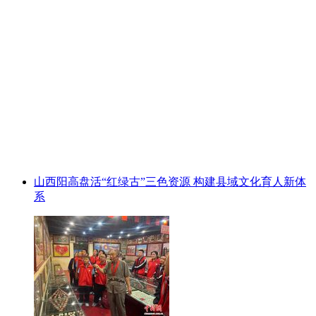
山西阳高盘活“红绿古”三色资源 构建县域文化育人新体
系