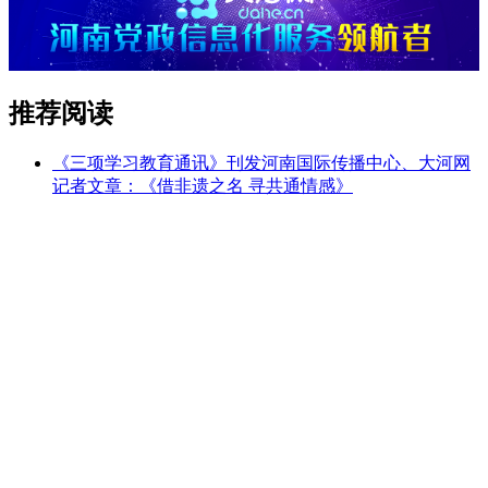
推荐阅读
《三项学习教育通讯》刊发河南国际传播中心、大河网
记者文章：《借非遗之名 寻共通情感》