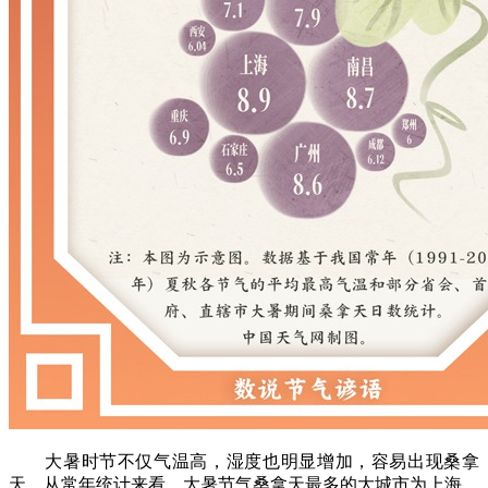
大暑时节不仅气温高，湿度也明显增加，容易出现桑拿
天。从常年统计来看，大暑节气桑拿天最多的大城市为上海、