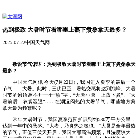
热到极致 大暑时节看哪里上蒸下煮桑拿天最多？
2025-07-22
中国天气网
数说节气谚语：热到极致大暑时节看哪里上蒸下煮桑拿天
最多？
中国天气网讯 今天(7月22日)，我国进入夏季的最后一个
节气——大暑。此时，三伏已至，暑热交蒸将达到巅峰。大暑
时节的谚语离不开一个“热”字，“大暑小暑，上蒸下煮”、“大
暑前后，衣裳湿透”……在潮湿闷热的大暑节气，哪些地方桑
拿天最为频繁呢？
常年大暑时节，我国夏季范围扩展到约530万平方公里，
达到一年中的鼎盛。“大者，乃炎热之极也。”大暑是全年最热
的节气，正值三伏天开启，我国大部高温频繁，且湿度较大，