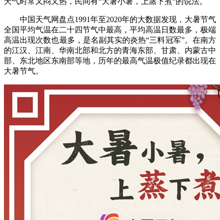
天气时常又闷又热，民间有“大暑小暑，上蒸下煮“的说法。
中国天气网盘点1991年至2020年的大数据发现，大暑节气
全国平均气温在二十四节气中最高，平均高温日数最多，极端
高温出现次数也最多，是名副其实的炎热“三料冠军”。在南方
的江汉、江南、华南北部和北方的青海东部、甘肃、内蒙古中
部、东北地区东南部等地，历年的最高气温极值纪录都出现在
大暑节气。