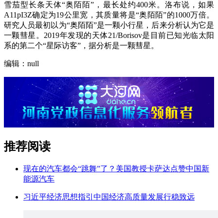
雪茄型长条天体“奥陌陌”，最长处约400米。洛布说，如果
A11pI3Z确定为19公里宽，其质量将是“奥陌陌”的1000万倍。
研究人员最初以为“奥陌陌”是一颗小行星，后来分析认为它是
一颗彗星。2019年发现的天体21/Borisov是目前已知光临太阳
系的第二个“星际访客”，据分析是一颗彗星。
编辑：null
推荐阅读
现在的汽车都会“跳舞”了？美国教授卡萨达点赞中国新
能源汽车
习近平经济思想指引中国经济高质量发展行稳致远