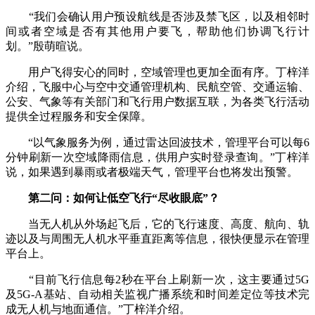
“我们会确认用户预设航线是否涉及禁飞区，以及相邻时
间或者空域是否有其他用户要飞，帮助他们协调飞行计
划。”殷萌暄说。
用户飞得安心的同时，空域管理也更加全面有序。丁梓洋
介绍，飞服中心与空中交通管理机构、民航空管、交通运输、
公安、气象等有关部门和飞行用户数据互联，为各类飞行活动
提供全过程服务和安全保障。
“以气象服务为例，通过雷达回波技术，管理平台可以每6
分钟刷新一次空域降雨信息，供用户实时登录查询。”丁梓洋
说，如果遇到暴雨或者极端天气，管理平台也将发出预警。
第二问：如何让低空飞行“尽收眼底”？
当无人机从外场起飞后，它的飞行速度、高度、航向、轨
迹以及与周围无人机水平垂直距离等信息，很快便显示在管理
平台上。
“目前飞行信息每2秒在平台上刷新一次，这主要通过5G
及5G-A基站、自动相关监视广播系统和时间差定位等技术完
成无人机与地面通信。”丁梓洋介绍。