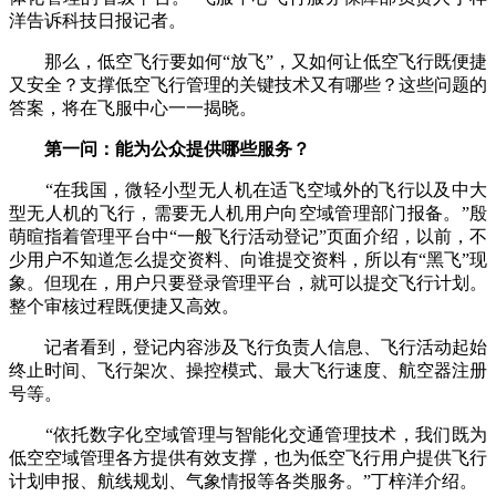
洋告诉科技日报记者。
那么，低空飞行要如何“放飞”，又如何让低空飞行既便捷
又安全？支撑低空飞行管理的关键技术又有哪些？这些问题的
答案，将在飞服中心一一揭晓。
第一问：能为公众提供哪些服务？
“在我国，微轻小型无人机在适飞空域外的飞行以及中大
型无人机的飞行，需要无人机用户向空域管理部门报备。”殷
萌暄指着管理平台中“一般飞行活动登记”页面介绍，以前，不
少用户不知道怎么提交资料、向谁提交资料，所以有“黑飞”现
象。但现在，用户只要登录管理平台，就可以提交飞行计划。
整个审核过程既便捷又高效。
记者看到，登记内容涉及飞行负责人信息、飞行活动起始
终止时间、飞行架次、操控模式、最大飞行速度、航空器注册
号等。
“依托数字化空域管理与智能化交通管理技术，我们既为
低空空域管理各方提供有效支撑，也为低空飞行用户提供飞行
计划申报、航线规划、气象情报等各类服务。”丁梓洋介绍。