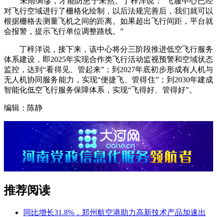
未雨绸缪，才能防患于未然。丁梓洋说：“飞服中心已经
对飞行空域进行了栅格化绘制，以后法规完善后，我们就可以
根据栅格去测量飞机之间的距离。如果超出飞行间距，平台就
会报警，提示飞行单位调整路线。”
丁梓洋说，接下来，该中心将分三阶段推进低空飞行服务
体系建设，即2025年实现合作类飞行活动监视预警和空域状态
监控，达到“看得见、管起来”；到2027年底初步形成有人机与
无人机协同服务能力，实现“便捷飞、管得住”；到2030年建成
智能化低空飞行服务保障体系，实现“飞得好、管得好”。
编辑：陈静
推荐阅读
同比增长31.8%，郑州航空港助力高新技术产品加速出