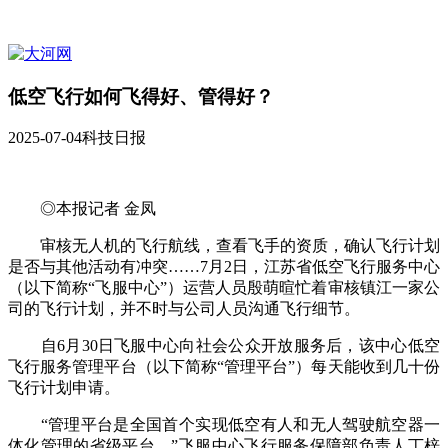
低空飞行如何飞得好、管得好？
2025-07-04
科技日报
◎本报记者 金凤
审核无人机的飞行航线，查看飞手的资质，确认飞行计划
是否与其他活动有冲突……7月2日，江苏省低空飞行服务中心
（以下简称“飞服中心”）运营人员殷萌暄忙着审核镇江一家公
司的飞行计划，并不时与公司人员沟通飞行细节。
自6月30日飞服中心向社会公众开放服务后，该中心低空
飞行服务管理平台（以下简称“管理平台”）每天能收到几十份
飞行计划申请。
“管理平台是全国首个实现低空有人和无人驾驶航空器一
体化管理的省级平台。”飞服中心飞行服务保障部负责人丁梓