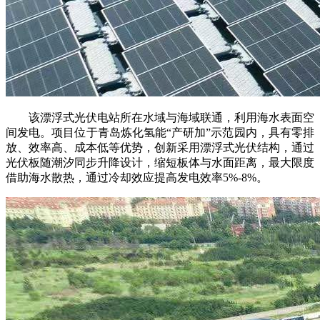
该漂浮式光伏电站所在水域与海域联通，利用海水表面空
间发电。项目位于青岛炼化氢能“产研加”示范园内，具有零排
放、效率高、成本低等优势，创新采用漂浮式光伏结构，通过
光伏板随潮汐同步升降设计，缩短板体与水面距离，最大限度
借助海水散热，通过冷却效应提高发电效率5%-8%。