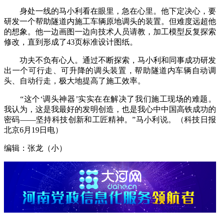
身处一线的马小利看在眼里，急在心里。他下定决心，要
研发一个帮助隧道内施工车辆原地调头的装置。但难度远超他
的想象。他一边画图一边向技术人员请教，加工模型反复探索
修改，直到形成了43页标准设计图纸。
功夫不负有心人。通过不断探索，马小利和同事成功研发
出一个可行走、可升降的调头装置，帮助隧道内车辆自动调
头、自动行走，极大地提高了施工效率。
“这个‘调头神器’实实在在解决了我们施工现场的难题。
我认为，这是我最好的发明创造，也是我心中中国高铁成功的
密码——坚持科技创新和工匠精神。”马小利说。（科技日报
北京6月19日电）
编辑：张龙（小）