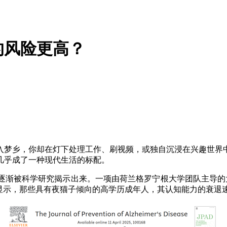
的风险更高？
梦乡，你却在灯下处理工作、刷视频，或独自沉浸在兴趣世界中
几乎成了一种现代生活的标配。
渐被科学研究揭示出来。一项由荷兰格罗宁根大学团队主导的大
果显示，那些具有夜猫子倾向的高学历成年人，其认知能力的衰退