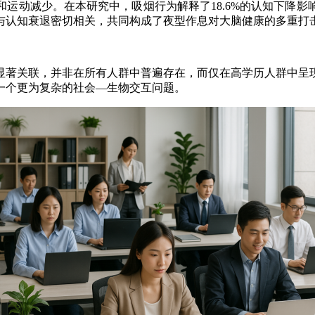
动减少。在本研究中，吸烟行为解释了18.6%的认知下降影
与认知衰退密切相关，共同构成了夜型作息对大脑健康的多重打
著关联，并非在所有人群中普遍存在，而仅在高学历人群中呈现
一个更为复杂的社会—生物交互问题。