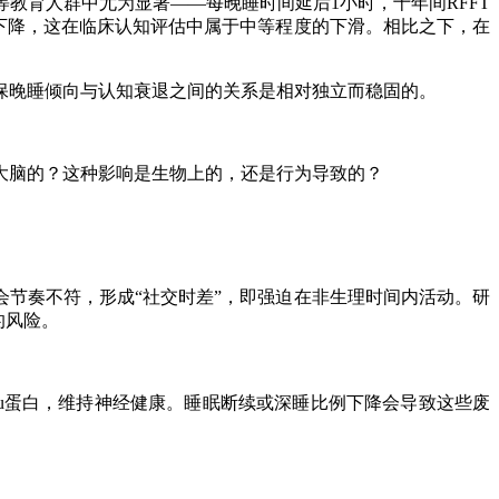
育人群中尤为显著——每晚睡时间延后1小时，十年间RFFT
的下降，这在临床认知评估中属于中等程度的下滑。相比之下，在
晚睡倾向与认知衰退之间的关系是相对独立而稳固的。
脑的？这种影响是生物上的，还是行为导致的？
节奏不符，形成“社交时差”，即强迫在非生理时间内活动。研
的风险。
au蛋白，维持神经健康。睡眠断续或深睡比例下降会导致这些废