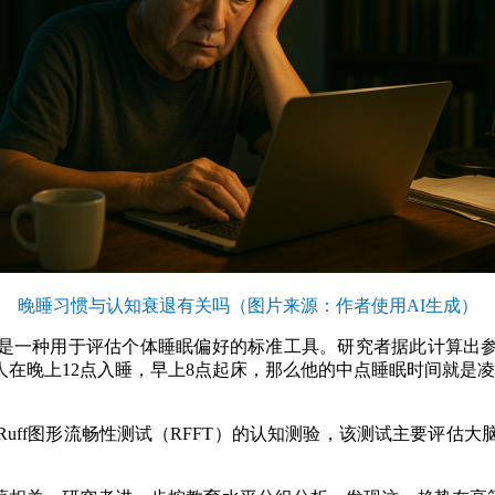
晚睡习惯与认知衰退有关吗（图片来源：作者使用AI生成）
一种用于评估个体睡眠偏好的标准工具。研究者据此计算出参
在晚上12点入睡，早上8点起床，那么他的中点睡眠时间就是凌
ff图形流畅性测试（RFFT）的认知测验，该测试主要评估大