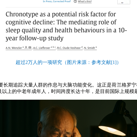
超过2万人的一项研究（图片来源：参考文献[1]）
长期追踪大量人群的作息与大脑功能变化。这正是荷兰格罗宁根
了23798名40岁及以上的中老年成年人，时间跨度长达十年，是目前国