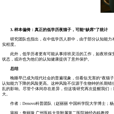
3. 样本偏倚：真正的低学历夜猫子，可能“缺席”了统计
研究团队也指出，在中低学历人群中，由于部分认知能力本
实程度。
此外，低学历者更有可能从事排班灵活的工作，如夜班保安
状态，或许也为他们的认知健康提供了意外保护。
总结
晚睡早已成为现代社会的普遍现象，但看似无害的“夜猫子”
认知能力下降的风险更高。这种风险不仅源于生物钟的长期错
乱的影响。尽管个体间存在差异，但这项研究再次提醒我们：
大。
作者：Denovo科普团队（赵丽丽 中国科学院大学博士；杨
审核：詹丽璇 广州医科大学附属第二医院神经内科教授