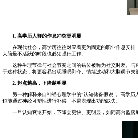
1. 高学历人群的作息冲突更明显
在现代社会，高学历往往对应着更为固定的职业作息安排—
大脑最不活跃的时段也必须强行工作。
这种生理节律与社会节奏之间的错位被称为社交时差。与跨
于这种状态，将更容易出现睡眠剥夺、情绪波动和大脑调节失
2. 起点越高，下降越明显
另一种解释来自神经心理学中的“认知储备假说”。高学历人
也能通过神经可塑性进行补偿，不易表现出功能缺失。
一旦认知衰退开始，下降会更快、更明显，如同高台坠落般