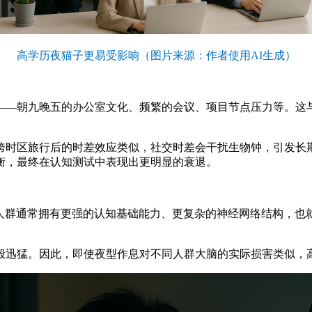
高学历夜猫子更易受影响（图片来源：作者使用AI生成）
—朝九晚五的办公室文化、频繁的会议、项目节点压力等。这与
时区旅行后的时差效应类似，社交时差会干扰生物钟，引发长期
衡，最终在认知测试中表现出更明显的衰退。
群通常拥有更强的认知基础能力、更复杂的神经网络结构，也
迅猛。因此，即使夜型作息对不同人群大脑的实际损害类似，高