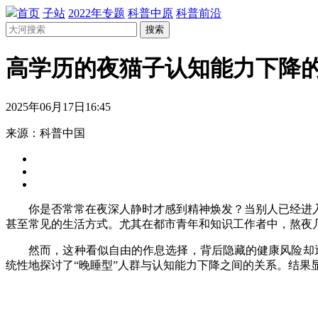
首页
子站
2022年专题
科普中原
科普前沿
搜索
高学历的夜猫子认知能力下降
2025年06月17日16:45
来源：科普中国
你是否常常在夜深人静时才感到精神焕发？当别人已经进入
甚至常见的生活方式。尤其在都市青年和知识工作者中，熬夜
然而，这种看似自由的作息选择，背后隐藏的健康风险却逐
统性地探讨了“晚睡型”人群与认知能力下降之间的关系。结