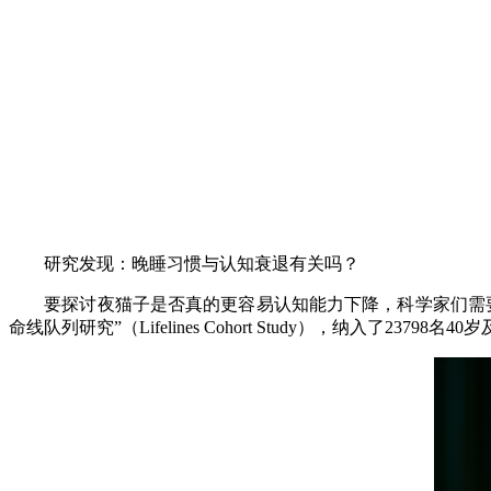
研究发现：晚睡习惯与认知衰退有关吗？
要探讨夜猫子是否真的更容易认知能力下降，科学家们需要
命线队列研究”（Lifelines Cohort Study），纳入