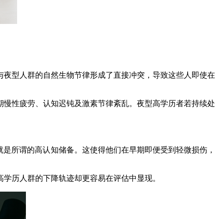
夜型人群的自然生物节律形成了直接冲突，导致这些人即使在
慢性疲劳、认知迟钝及激素节律紊乱。夜型高学历者若持续处
就是所谓的高认知储备。这使得他们在早期即便受到轻微损伤，
学历人群的下降轨迹却更容易在评估中显现。