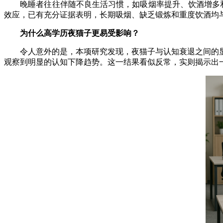
晚睡者往往伴随不良生活习惯，如吸烟率提升、饮酒增多和运
效应，已有充分证据表明，长期吸烟、缺乏锻炼和重度饮酒均
为什么高学历夜猫子更易受影响？
令人意外的是，本项研究发现，夜猫子与认知衰退之间的显
观察到明显的认知下降趋势。这一结果看似反常，实则揭示出