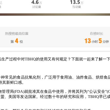
生产过程中对TBHQ的使用又有何规定？下面就一起来了解一
uinone)，是一种常见的食品抗氧化剂，广泛用于食用油、油炸食品
持其新鲜口感。
理局(FDA)就批准其在食品中使用，并将其列为“公认安全”(GR
括欧盟、美国等发达国家。经过数十年的研究和应用，TBHQ早