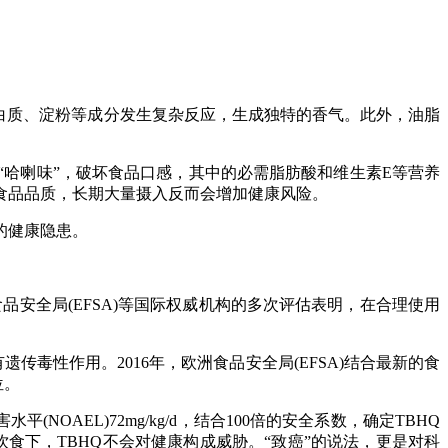
白质、淀粉等成分发生复杂反应，生成独特的香气。此外，油脂
哈喇味”，破坏食品口感，其中的必需脂肪酸和维生素E等营养
食品品质，长期大量摄入反而会增加健康风险。
的健康隐患。
品安全局(EFSA)等国际权威机构的多次评估表明，在合理使用
传毒性作用。2016年，欧洲食品安全局(EFSA)结合最新的食
位。
AEL)72mg/kg/d，结合100倍的安全系数，确定TBHQ
正常饮食下，TBHQ不会对健康构成威胁。“致癌”的说法，更是对科