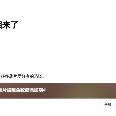
相来了
起很多薯片爱好者的恐慌。