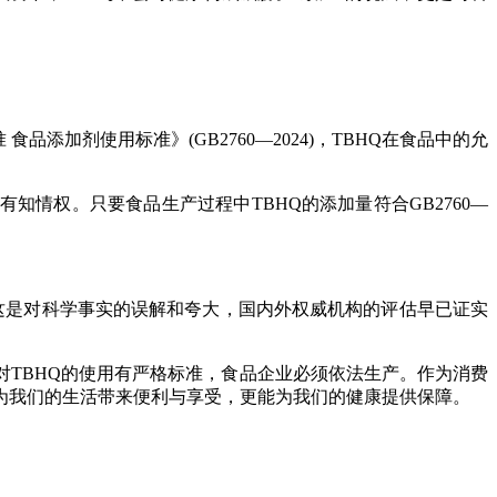
剂使用标准》(GB2760—2024)，TBHQ在食品中的允
情权。只要食品生产过程中TBHQ的添加量符合GB2760—
这是对科学事实的误解和夸大，国内外权威机构的评估早已证实
TBHQ的使用有严格标准，食品企业必须依法生产。作为消费
为我们的生活带来便利与享受，更能为我们的健康提供保障。