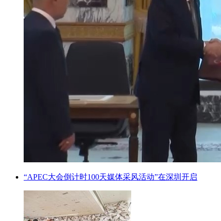
“APEC大会倒计时100天媒体采风活动”在深圳开启