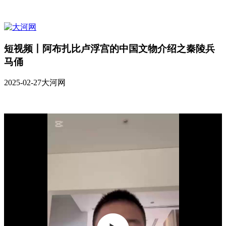
短视频丨阿布扎比卢浮宫的中国文物介绍之秦陵兵
马俑
2025-02-27
大河网