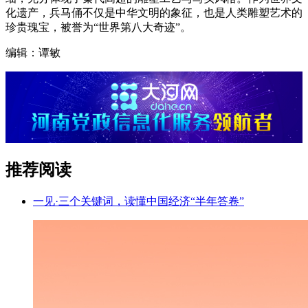
化遗产，兵马俑不仅是中华文明的象征，也是人类雕塑艺术的
珍贵瑰宝，被誉为“世界第八大奇迹”。
编辑：谭敏
推荐阅读
一见·三个关键词，读懂中国经济“半年答卷”