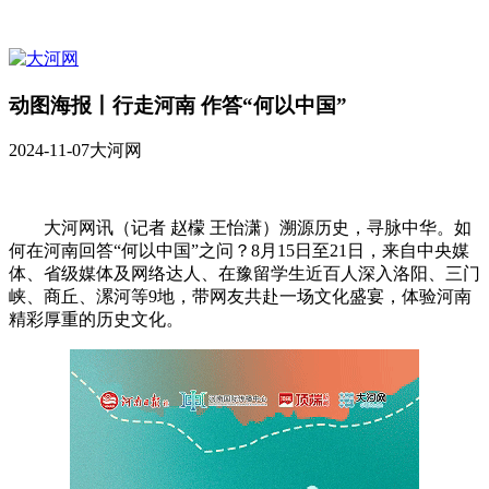
动图海报丨行走河南 作答“何以中国”
2024-11-07
大河网
大河网讯（记者 赵檬 王怡潇）溯源历史，寻脉中华。
如
何在河南回答“何以中国”之问？
8月15日至21日，来自中央媒
体、
省级媒体及网络达人、在豫留学生近百人
深入洛阳、三门
峡、商丘、漯河等9地，
带网友共赴一场文化盛宴，体验
河南
精彩厚重的历史文化。