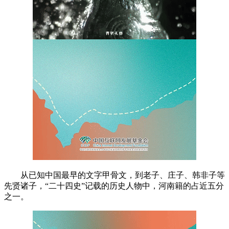
从已知中国最早的文字甲骨文，到老子、庄子、韩非子等
先贤诸子，“二十四史”记载的历史人物中，河南籍的占近五分
之一。