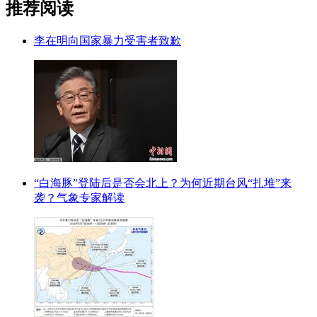
推荐阅读
李在明向国家暴力受害者致歉
“白海豚”登陆后是否会北上？为何近期台风“扎堆”来
袭？气象专家解读