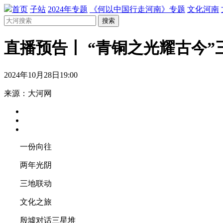
首页
子站
2024年专题
《何以中国行走河南》专题
文化河南
搜索
直播预告丨 “青铜之光耀古今”
2024年10月28日19:00
来源：大河网
一份向往
两年光阴
三地联动
文化之旅
殷墟对话三星堆