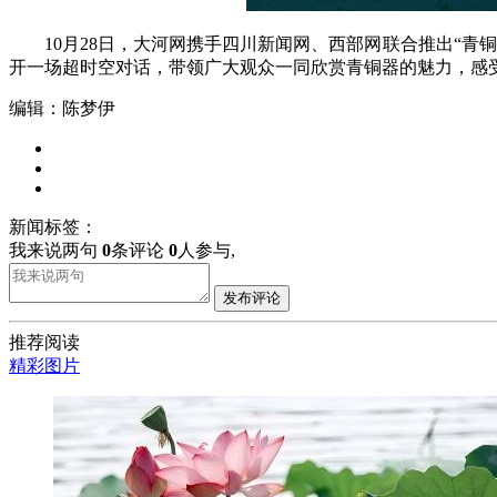
10月28日，大河网携手四川新闻网、西部网联合推出“青
开一场超时空对话，带领广大观众一同欣赏青铜器的魅力，感
编辑：陈梦伊
新闻标签：
我来说两句
0
条评论
0
人参与,
发布评论
推荐阅读