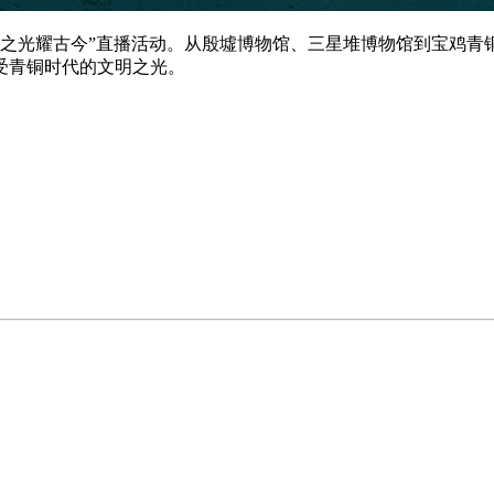
铜之光耀古今”直播活动。从殷墟博物馆、三星堆博物馆到宝鸡青
受青铜时代的文明之光。