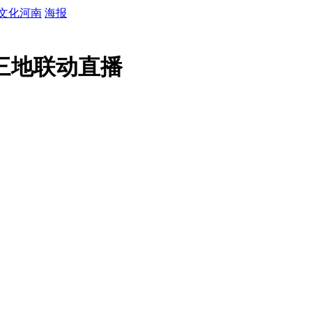
文化河南
海报
三地联动直播