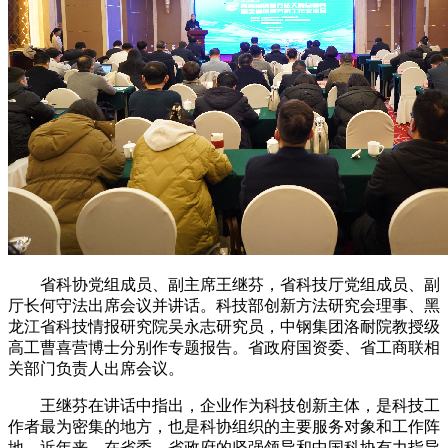
省科协党组成员、副主席王继芬，省科技厅党组成员、副
厅长何守法出席会议并讲话。科技部创新方法研究会理事、黑
龙江省科技情报研究院吴永志研究员，中钢集团洛耐院教授级
高工曹喜营博士分别作专题报告。省政府国资委、省工商联相
关部门负责人出席会议。
王继芬在讲话中指出，企业作为科技创新主体，是科技工
作者最为密集的地方，也是科协组织的主要服务对象和工作阵
地。近年来，在省委、省政府的坚强领导和中国科协有力指导