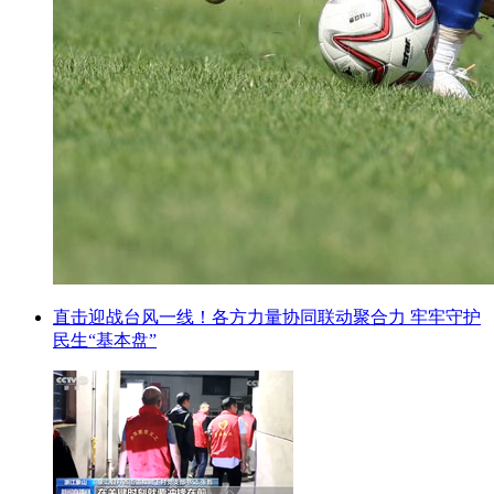
直击迎战台风一线！各方力量协同联动聚合力 牢牢守护
民生“基本盘”