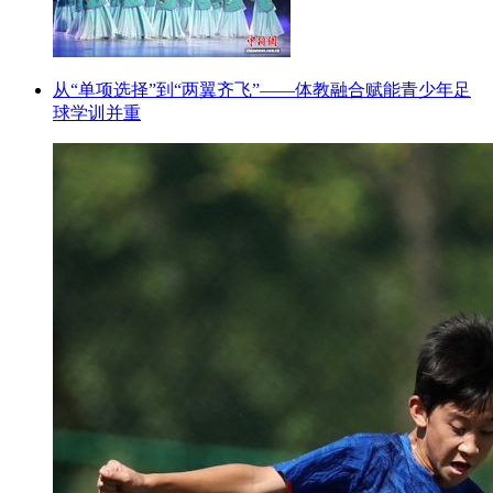
从“单项选择”到“两翼齐飞”——体教融合赋能青少年足
球学训并重