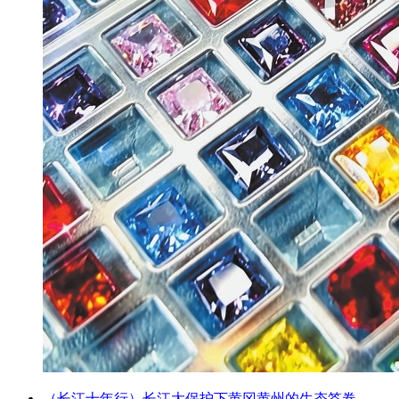
（长江十年行）长江大保护下黄冈黄州的生态答卷