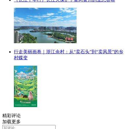
行走美丽画卷｜浙江余村：从“卖石头”到“卖风景”的乡
村蝶变
精彩评论
加载更多