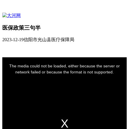
医保政策三句半
2023-12-19
信阳市光山县医疗保障局