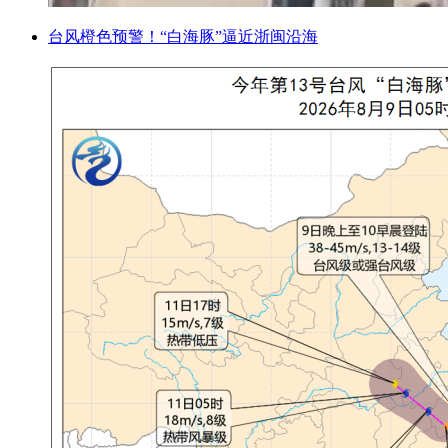
台风橙色预警！“白海豚”逼近浙闽沿海