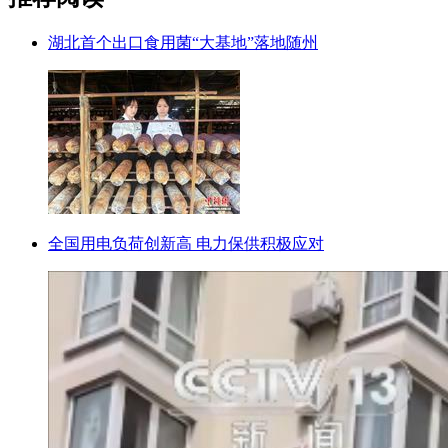
湖北首个出口食用菌“大基地”落地随州
全国用电负荷创新高 电力保供积极应对