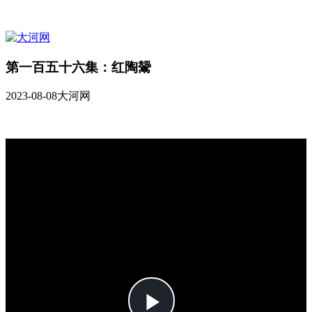
第一百五十六集：红陶鬶
2023-08-08
大河网