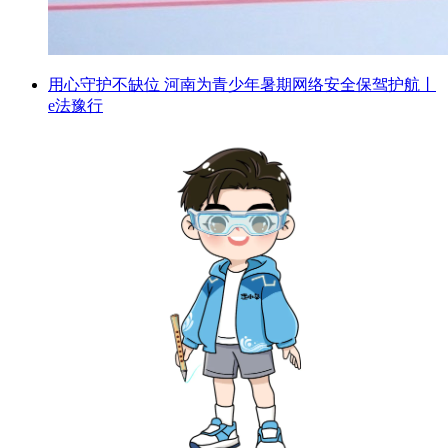
用心守护不缺位 河南为青少年暑期网络安全保驾护航丨
e法豫行