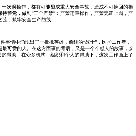
，一次误操作，都有可能酿成重大安全事故，造成不可挽回的损
持警觉，做到“三个严禁”：严禁违章操作，严禁无证上岗，严
之弦，筑牢安全生产防线
件事情中涌现出了一批批英雄，前线的“战士”，医护工作者，
是最可爱的人。在这方面事的背后，又是一个个感人的故事，众
己的帮助。在众多机构，组织和个人的帮助下，这次工作画上了