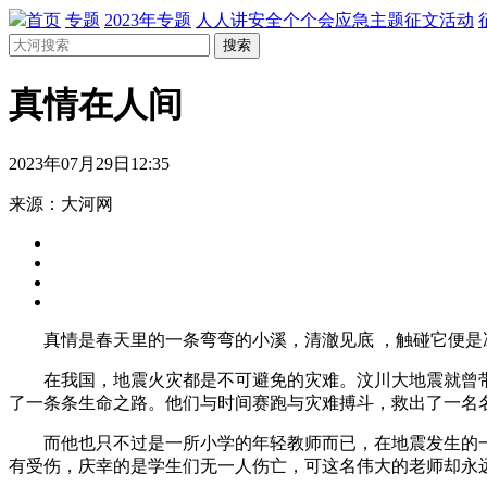
首页
专题
2023年专题
人人讲安全个个会应急主题征文活动
搜索
真情在人间
2023年07月29日12:35
来源：大河网
真情是春天里的一条弯弯的小溪，清澈见底 ，触碰它便是冰
在我国，地震火灾都是不可避免的灾难。汶川大地震就曾带
了一条条生命之路。他们与时间赛跑与灾难搏斗，救出了一名
而他也只不过是一所小学的年轻教师而已，在地震发生的一
有受伤，庆幸的是学生们无一人伤亡，可这名伟大的老师却永