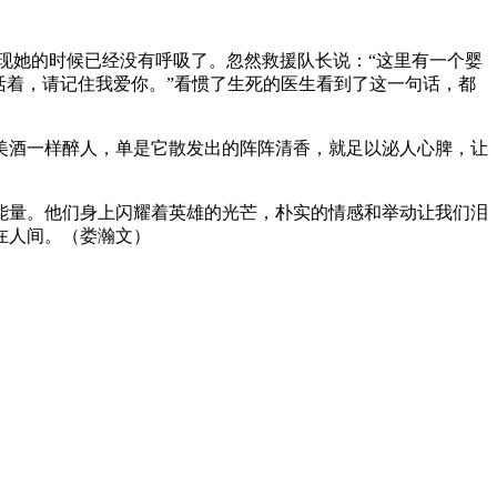
她的时候已经没有呼吸了。忽然救援队长说：“这里有一个婴
活着，请记住我爱你。”看惯了生死的医生看到了这一句话，都
酒一样醉人，单是它散发出的阵阵清香，就足以泌人心脾，让
量。他们身上闪耀着英雄的光芒，朴实的情感和举动让我们泪
在人间。（娄瀚文）