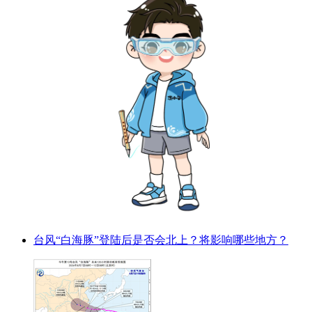
台风“白海豚”登陆后是否会北上？将影响哪些地方？