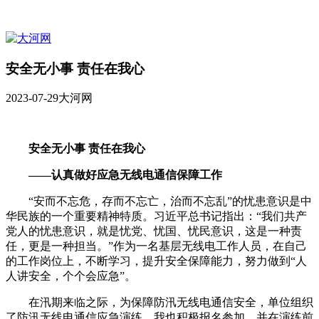
安全无小事 责任在我心
2023-07-29
大河网
安全无小事 责任在我心
——认真做好应急无线电通信保障工作
“安而不忘危，存而不忘亡，治而不忘乱”的忧患意识是中
华民族的一个重要精神特质。习近平总书记指出：“我们共产
党人的忧患意识，就是忧党、忧国、忧民意识，这是一种责
任，更是一种担当。”作为一名基层无线电工作人员，在自己
的工作岗位上，不断学习，提升安全保障能力，努力做到“人
人讲安全，个个会应急”。
在汛期来临之际，为保障防汛无线电通信安全，单位组织
了防汛无线电通信应急演练，我也积极报名参加，并在演练前