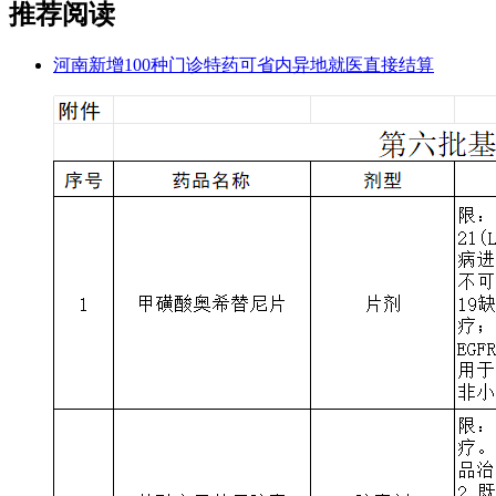
推荐阅读
河南新增100种门诊特药可省内异地就医直接结算