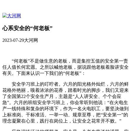
心系安全的“何老板”
2023-07-29
大河网
“何老板”不是做生意的老板，而是集控五值的安全第一责
任人值长何宏愿。之所以喊他老板，据说跟他老板着脸讲安全
有关。下面来认识一下我们的“何老板”：
安全学习班上的叮咛者。六月的阳光格外灿烂，六月的鲜
花格外艳丽，嗅着浓浓的花香，踏着时光的脚步，我们又迎来
了全国第22个安全生产月，主题是“人人讲安全、个个会应
急”。六月的班组安全学习班上，你会常听到他说：“在火电生
产一线特殊和复杂的环境下，作为一名火电职工，要坚决做到
上标准岗、干标准活、一举一动、规章至尊，把“安全第一”的
理念凝聚在心里，践行在岗位上，让安全之花常开不败。”