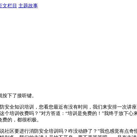
征文栏目
主题故事
就按下了接听键。
安全知识培训，您看您最近有没有时间，我们来安排一次讲座。
这个培训收费吗？”对方答道：“培训是免费的！”我终于放下心
免费的，都很积极。
社区要进行消防安全培训吗？咋没动静了？”我也感觉有点奇