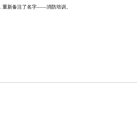
重新备注了名字——消防培训。