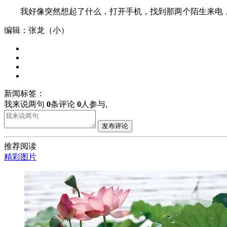
我好像突然想起了什么，打开手机，找到那两个陌生来电，
编辑：张龙（小）
新闻标签：
我来说两句
0
条评论
0
人参与,
发布评论
推荐阅读