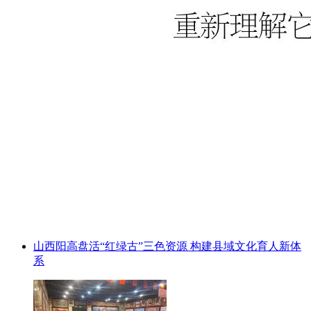
山西阳高盘活“红绿古”三色资源 构建县域文化育人新体
系