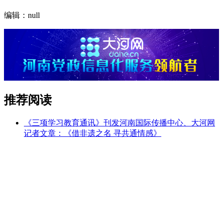
编辑：null
推荐阅读
《三项学习教育通讯》刊发河南国际传播中心、大河网
记者文章：《借非遗之名 寻共通情感》