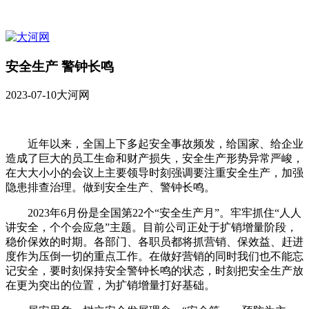
安全生产 警钟长鸣
2023-07-10
大河网
近年以来，全国上下多起安全事故频发，给国家、给企业
造成了巨大的员工生命和财产损失，安全生产形势异常严峻，
在大大小小的会议上主要领导时刻强调要注重安全生产，加强
隐患排查治理。做到安全生产、警钟长鸣。
2023年6月份是全国第22个“安全生产月”。牢牢抓住“人人
讲安全，个个会应急”主题。目前公司正处于扩销增量阶段，
稳价保效的时期。各部门、各职员都将抓营销、保效益、赶进
度作为压倒一切的重点工作。在做好营销的同时我们也不能忘
记安全，要时刻保持安全警钟长鸣的状态，时刻把安全生产放
在更为突出的位置，为扩销增量打好基础。