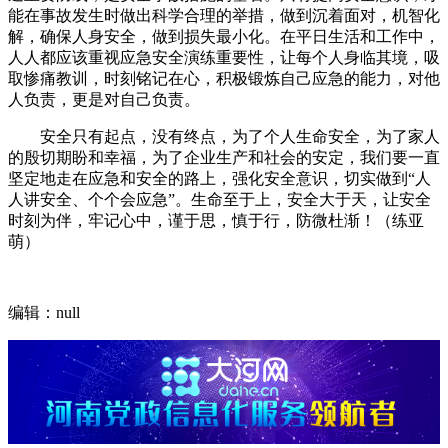
能在事故发生时做出科学合理的举措，做到沉着面对，机智化
解，确保人身安全，做到损失最小化。在平日生活和工作中，
人人都应该重视应急安全演练重要性，让每个人身临其境，吸
取惨痛教训，时刻铭记在心，积极锻炼自己应急的能力，对他
人负责，更是对自己负责。
安全只有起点，没有终点，为了个人生命安全，为了家人
的殷切期盼和幸福，为了企业生产和社会的安定，我们要一直
坚定地走在应急和安全的路上，强化安全意识，切实做到“人
人讲安全、个个会应急”。生命至于上，安全大于天，让安全
时刻为伴，牢记心中，谨于思，慎于行，防微杜渐！（练亚
萌）
编辑：null