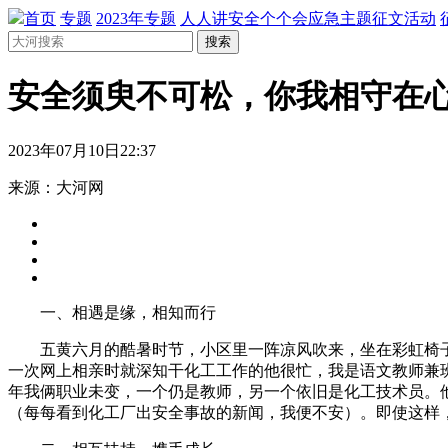
首页
专题
2023年专题
人人讲安全个个会应急主题征文活动
搜索
安全须臾不可松，你我相守在
2023年07月10日22:37
来源：大河网
一、相遇是缘，相知而行
五黄六月的酷暑时节，小区里一阵凉风吹来，坐在彩虹椅子
一次网上相亲时就深知干化工工作的他很忙，我是语文教师兼
年我俩职业未变，一个仍是教师，另一个依旧是化工技术员。
（每每看到化工厂出安全事故的新闻，我便不安）。即使这样