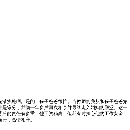
清浅处啊。是的，孩子爸爸很忙。当教师的我从和孩子爸爸第
许是缘分，我俩一年多后再次相亲并最终走入婚姻的殿堂。这一
背后的责任有多重；他工资稍高，但我有时担心他的工作安全
而行，温情相守。