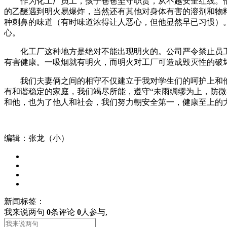
作为化工厂员工，孩子爸爸坚守职责，从不越安全红线。他
的乙醚遇到明火易爆炸，当然还有其他对身体有害的溶剂和物
种刺鼻的味道（有时味道浓得让人恶心，但他显然早已习惯）
心。
化工厂这种地方是绝对不能出现明火的。公司严令禁止员工厂
有害健康。一吸烟就有明火，而明火对工厂可造成毁灭性的破
我们夫妻俩之间的相守不仅建立于我对学生们的呵护上和他
有和谐稳定的家庭，我们竭尽所能，遵守“未雨绸缪为上，防
和他，也为了他人和社会，我们努力朝安全第一，健康至上的
编辑：张龙（小）
新闻标签：
我来说两句
0
条评论
0
人参与,