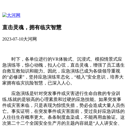
直击灵魂，拥有临灾智慧
2023-07-10
大河网
时下，各单位进行的VR体验式、沉浸式、模拟情景式应
急演练等，惊心动魄，扣人心弦，直击灵魂，增强了员工逃生
自救互救知识和能力。因此，应急演练已成为各级领导重视
的“必修课”，坚持应急演练常态化，“植入”安全意识，培养大
家拥有临灾抗险智慧，已深入人心。
应急演练是针对突发事件或灾害进行生命自救的专业训
练,练就的是较高的心理素质和过硬的应急技能。如果突发事
件或灾害来临，只是表现为惊慌失措，势必会造成大量人员伤
亡。事实证明，在突发事件或灾害面前，受过良好应急训练的
人往往生存概率更大。条条制度血染成，不能再用血验证。这
次第二十二个全国安全生产月的主题内容就是“人人讲安全、