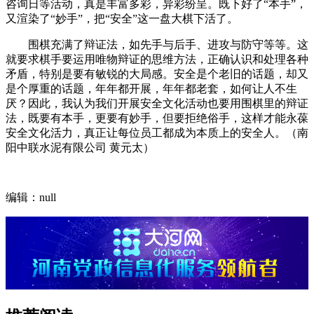
咨询日等活动，真是丰富多彩，异彩纷呈。既下好了“本手”，
又渲染了“妙手”，把“安全”这一盘大棋下活了。
围棋充满了辩证法，如先手与后手、进攻与防守等等。这
就要求棋手要运用唯物辩证的思维方法，正确认识和处理各种
矛盾，特别是要有敏锐的大局感。安全是个老旧的话题，却又
是个厚重的话题，年年都开展，年年都老套，如何让人不生
厌？因此，我认为我们开展安全文化活动也要用围棋里的辩证
法，既要有本手，更要有妙手，但要拒绝俗手，这样才能永葆
安全文化活力，真正让每位员工都成为本质上的安全人。（南
阳中联水泥有限公司 黄元太）
编辑：null