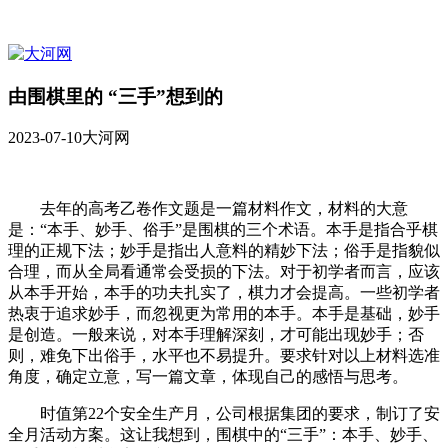
由围棋里的 “三手”想到的
2023-07-10
大河网
去年的高考乙卷作文题是一篇材料作文，材料的大意
是：“本手、妙手、俗手”是围棋的三个术语。本手是指合乎棋
理的正规下法；妙手是指出人意料的精妙下法；俗手是指貌似
合理，而从全局看通常会受损的下法。对于初学者而言，应该
从本手开始，本手的功夫扎实了，棋力才会提高。一些初学者
热衷于追求妙手，而忽视更为常用的本手。本手是基础，妙手
是创造。一般来说，对本手理解深刻，才可能出现妙手；否
则，难免下出俗手，水平也不易提升。要求针对以上材料选准
角度，确定立意，写一篇文章，体现自己的感悟与思考。
时值第22个安全生产月，公司根据集团的要求，制订了安
全月活动方案。这让我想到，围棋中的“三手”：本手、妙手、